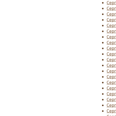
Серг
Серг
Серг
Серг
Серг
Серг
Серг
Серг
Серг
Серг
Серг
Серг
Серг
Серг
Серг
Серг
Серг
Серг
Серг
Серг