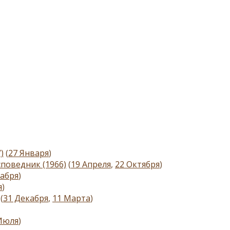
)
(
27 Января
)
поведник (1966)
(
19 Апреля
,
22 Октября
)
кабря
)
я
)
(
31 Декабря
,
11 Марта
)
Июля
)