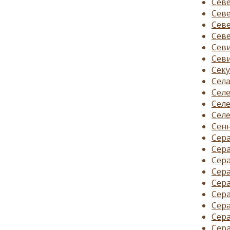
Севе
Севе
Севе
Севе
Севи
Севи
Секу
Села
Селе
Селе
Селе
Сенн
Сера
Сера
Сера
Сера
Сера
Сер
Сера
Сера
Сера