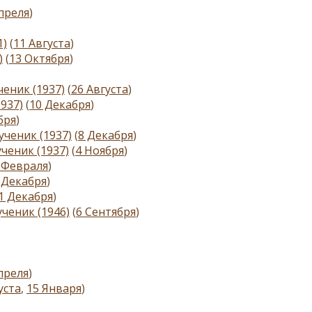
преля
)
1)
(
11 Августа
)
)
(
13 Октября
)
еник (1937)
(
26 Августа
)
937)
(
10 Декабря
)
бря
)
ченик (1937)
(
8 Декабря
)
ченик (1937)
(
4 Ноября
)
 Февраля
)
 Декабря
)
1 Декабря
)
ченик (1946)
(
6 Сентября
)
преля
)
уста
,
15 Января
)