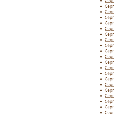
Серг
Серг
Серг
Серг
Серг
Серг
Серг
Серг
Серг
Серг
Серг
Серг
Серг
Серг
Серг
Серг
Серг
Серг
Серг
Серг
Серг