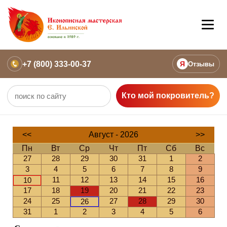
+7 (800) 333-00-37
Я
Отзывы
Кто мой покровитель?
<<
Август - 2026
>>
Пн
Вт
Ср
Чт
Пт
Сб
Вс
27
28
29
30
31
1
2
3
4
5
6
7
8
9
11
12
13
14
15
16
10
17
18
19
20
21
22
23
24
25
27
28
29
30
26
31
1
2
3
4
5
6