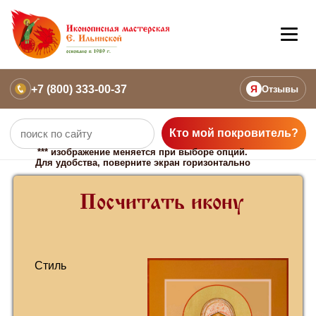
+7 (800) 333-00-37
Я
Отзывы
Кто мой покровитель?
Посчитать икону
Стиль