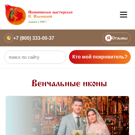
+7 (800) 333-00-37
Я
Отзывы
Кто мой покровитель?
Венчальные иконы