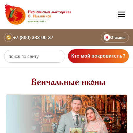
+7 (800) 333-00-37
Я
Отзывы
Кто мой покровитель?
Венчальные иконы