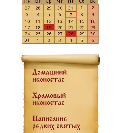
Пн
Вт
Ср
Чт
Пт
Сб
Вс
1
2
27
28
29
30
31
3
4
5
6
8
9
7
10
11
12
13
14
15
16
17
18
19
20
21
22
23
24
25
26
27
28
29
30
31
1
2
3
4
5
6
Домашний
иконостас
Храмовый
иконостас
Написание
редких святых