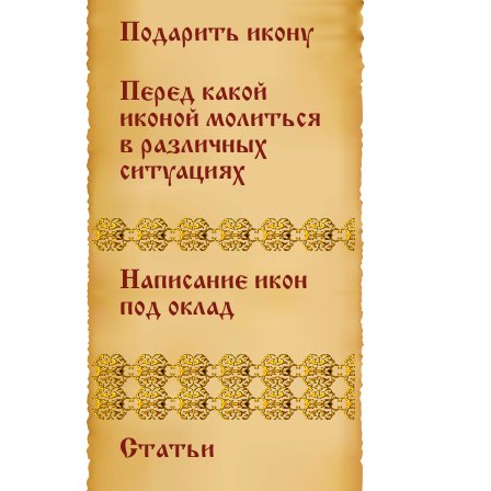
Подарить икону
Перед какой
иконой молиться
в различных
ситуациях
Написание икон
под оклад
Статьи