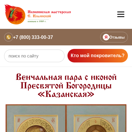
+7 (800) 333-00-37
Я
Отзывы
Кто мой покровитель?
Венчальная пара с иконой
Пресвятой Богородицы
«Казанская»