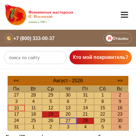
+7 (800) 333-00-37
Я
Отзывы
Кто мой покровитель?
<<
Август - 2026
>>
Пн
Вт
Ср
Чт
Пт
Сб
Вс
27
28
29
30
31
1
2
3
4
5
6
7
8
9
11
12
13
14
15
16
10
17
18
19
20
21
22
23
24
25
26
28
29
30
27
31
1
2
3
4
5
6