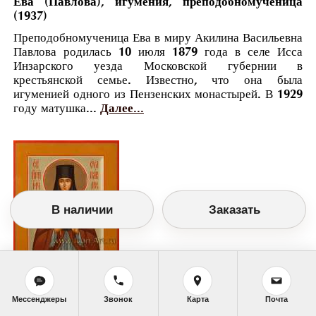
Ева (Павлова), игумения, преподобномученица
(1937)
Преподобномученица Ева в миру Акилина Васильевна
Павлова родилась 10 июля 1879 года в селе Исса
Инзарского уезда Московской губернии в
крестьянской семье. Известно, что она была
игуменией одного из Пензенских монастырей. В 1929
году матушка...
Далее...
В наличии
Заказать
Православный календарь
Мессенджеры
Звонок
Карта
Почта
<<
Четверг, 27 Августа (14 Августа по