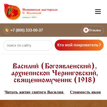
+7 (800) 333-00-37
Я
Отзывы
Кто мой покровитель?
Василий (Богоявленский),
архиепископ Черниговский,
священномученик (1918)
Читать житие святого Василия
Стоимость икон