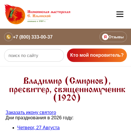
+7 (800) 333-00-37
Я
Отзывы
Кто мой покровитель?
Владимир (Смирнов),
пресвитер, священномученик
(1920)
Заказать икону святого
Дни празднования в 2026 году:
Четверг, 27 Августа