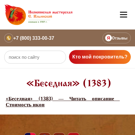
+7 (800) 333-00-37
Я
Отзывы
Кто мой покровитель?
«Беседная» (1383)
«Беседная» (1383) — Читать описание
Стоимость икон