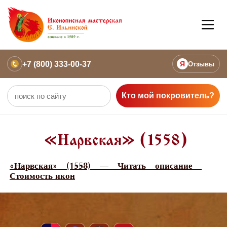
+7 (800) 333-00-37
Я
Отзывы
Кто мой покровитель?
«Нарвская» (1558)
«Нарвская» (1558) — Читать описание
Стоимость икон