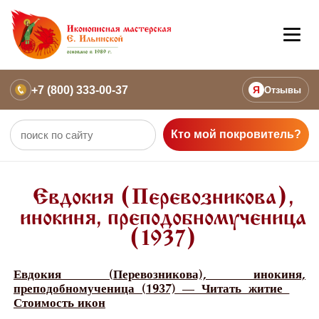
+7 (800) 333-00-37
Я
Отзывы
Кто мой покровитель?
Евдокия (Перевозникова),
инокиня, преподобномученица
(1937)
Евдокия (Перевозникова), инокиня,
преподобномученица (1937) — Читать житие
Стоимость икон