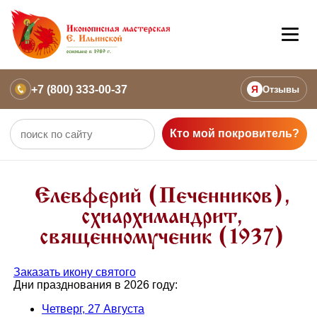
+7 (800) 333-00-37
Я
Отзывы
Кто мой покровитель?
Елевферий (Печенников),
схиархимандрит,
священномученик (1937)
Заказать икону святого
Дни празднования в 2026 году:
Четверг, 27 Августа