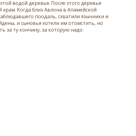
этой водой деревья. После этого деревья
й храм. Когда близ Авлона в Апамейской
наблюдавшего поодаль, схватили язычники и
йдены, и сыновья хотели им отомстить, но
ь за ту кончину, за которую надо