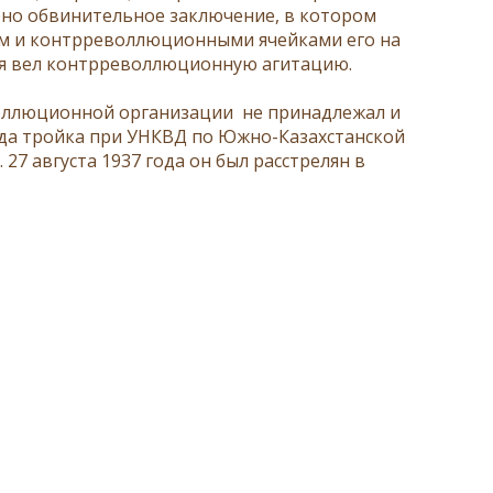
сено обвинительное заключение, в котором
ом и контрреволлюционными ячейками его на
ния вел контрреволлюционную агитацию.
воллюционной организации не принадлежал и
ода тройка при УНКВД по Южно-Казахстанской
27 августа 1937 года он был расстрелян в