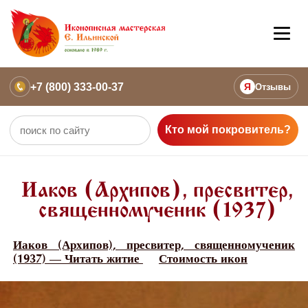
+7 (800) 333-00-37
Я
Отзывы
Кто мой покровитель?
Иаков (Архипов), пресвитер,
священномученик (1937)
Иаков (Архипов), пресвитер, священномученик
(1937) — Читать житие
Стоимость икон