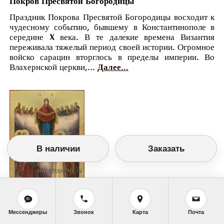
Покров Пресвятой Богородицы
Праздник Покрова Пресвятой Богородицы восходит к
чудесному событию, бывшему в Константинополе в
середине X века. В те далекие времена Византия
переживала тяжелый период своей истории. Огромное
войско сарацин вторглось в пределы империи. Во
Влахернской церкви,...
Далее...
В наличии
Заказать
Православный календарь
Мессенджеры
Звонок
Карта
Почта
<<
Среда, 14 Октября (1 Октября по старому