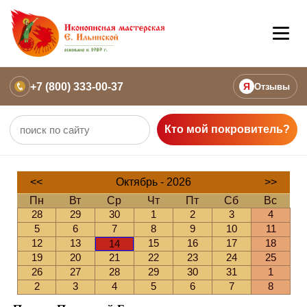
+7 (800) 333-00-37
Я
Отзывы
Кто мой покровитель?
<<
Октябрь - 2026
>>
Пн
Вт
Ср
Чт
Пт
Сб
Вс
28
29
30
1
2
3
4
5
6
7
8
9
10
11
12
13
15
16
17
18
14
19
20
21
22
23
24
25
26
27
28
29
30
31
1
2
3
4
5
6
7
8