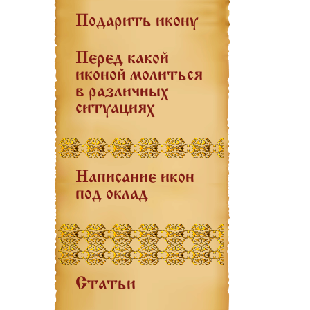
Подарить икону
Перед какой
иконой молиться
в различных
ситуациях
Написание икон
под оклад
Статьи