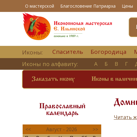
О мастерской
Благословение Патриарха
Цены
Спаситель
Богородица
Иконы:
Иконы по алфавиту:
А
Б
В
Г
Заказать икону
Иконы в наличи
Домн
Православный
календарь
Читать ж
<<
Август - 2026
>>