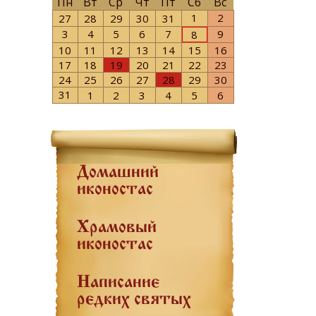
Пн
Вт
Ср
Чт
Пт
Сб
Вс
1
2
27
28
29
30
31
3
4
5
6
7
9
8
10
11
12
13
14
15
16
17
18
19
20
21
22
23
24
25
26
27
28
29
30
31
1
2
3
4
5
6
Домашний
иконостас
Храмовый
иконостас
Написание
редких святых