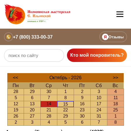
+7 (800) 333-00-37
Я
Отзывы
Кто мой покровитель?
<<
Октябрь - 2026
>>
Пн
Вт
Ср
Чт
Пт
Сб
Вс
28
29
30
1
2
3
4
5
6
7
8
9
10
11
12
13
14
16
17
18
15
19
20
21
22
23
24
25
26
27
28
29
30
31
1
2
3
4
5
6
7
8