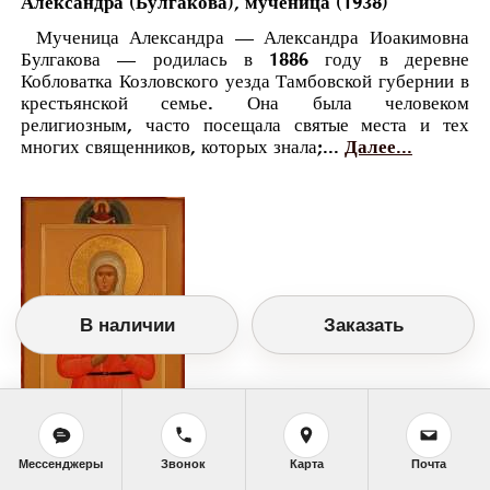
Александра (Булгакова), мученица (1938)
Мученица Александра — Александра Иоакимовна
Булгакова — родилась в 1886 году в деревне
Кобловатка Козловского уезда Тамбовской губернии в
крестьянской семье. Она была человеком
религиозным, часто посещала святые места и тех
многих священников, которых знала;...
Далее...
В наличии
Заказать
Мессенджеры
Звонок
Карта
Почта