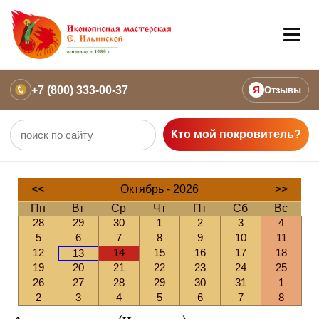
+7 (800) 333-00-37
Я
Отзывы
Кто мой покровитель?
<<
Октябрь - 2026
>>
Пн
Вт
Ср
Чт
Пт
Сб
Вс
28
29
30
1
2
3
4
5
6
7
8
9
10
11
12
14
15
16
17
18
13
19
20
21
22
23
24
25
26
27
28
29
30
31
1
2
3
4
5
6
7
8