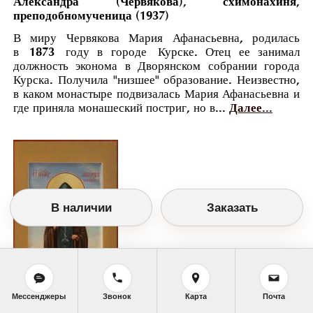
Александра (Червякова), схимонахиня,
преподобномученица (1937)
В миру Червякова Мария Афанасьевна, родилась
в 1873 году в городе Курске. Отец ее занимал
должность эконома в Дворянском собрании города
Курска. Получила "низшее" образование. Неизвестно,
в каком монастыре подвизалась Мария Афанасьевна и
где приняла монашеский постриг, но в...
Далее...
В наличии
Заказать
Мессенджеры
Звонок
Карта
Почта