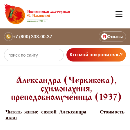
+7 (800) 333-00-37
Я
Отзывы
Кто мой покровитель?
Александра (Червякова),
схимонахиня,
преподобномученица (1937)
Читать житие святой Александра
Стоимость
икон