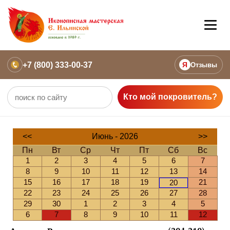
+7 (800) 333-00-37
Я
Отзывы
Кто мой покровитель?
<<
Июнь - 2026
>>
Пн
Вт
Ср
Чт
Пт
Сб
Вс
1
2
3
4
5
6
7
8
9
10
11
12
13
14
15
16
17
18
19
21
20
22
23
24
25
26
27
28
29
30
1
2
3
4
5
6
7
8
9
10
11
12