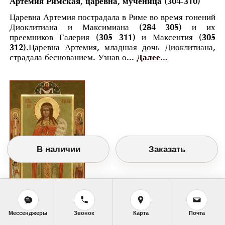
Артемия Римская, царевна, мученица (304-310)
Царевна Артемия пострадала в Риме во время гонений
Диоклитиана и Максимиана (284 305) и их
преемников Галерия (305 311) и Максентия (305
312).Царевна Артемия, младшая дочь Диоклитиана,
страдала беснованием. Узнав о...
Далее...
В наличии
Заказать
Мессенджеры
Звонок
Карта
Почта