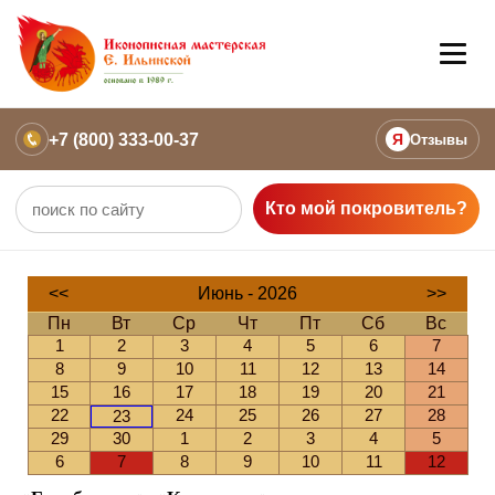
+7 (800) 333-00-37
Я
Отзывы
Кто мой покровитель?
<<
Июнь - 2026
>>
Пн
Вт
Ср
Чт
Пт
Сб
Вс
1
2
3
4
5
6
7
8
9
10
11
12
13
14
15
16
17
18
19
20
21
22
24
25
26
27
28
23
29
30
1
2
3
4
5
6
7
8
9
10
11
12