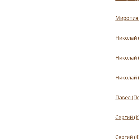
Миропия Х
Николай 
Николай 
Николай 
Павел (П
Сергий (
Сергий (