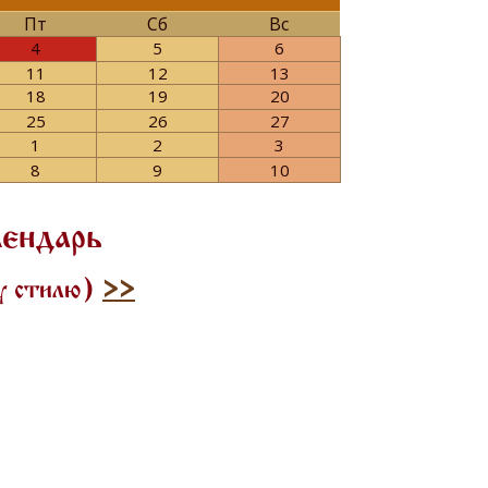
Пт
Сб
Вс
4
5
6
11
12
13
18
19
20
25
26
27
1
2
3
8
9
10
лендарь
му стилю)
>>