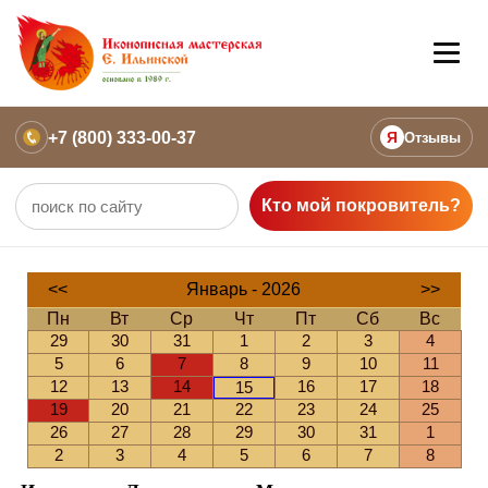
+7 (800) 333-00-37
Я
Отзывы
Кто мой покровитель?
<<
Январь - 2026
>>
Пн
Вт
Ср
Чт
Пт
Сб
Вс
29
30
31
1
2
3
4
5
6
7
8
9
10
11
12
13
14
16
17
18
15
19
20
21
22
23
24
25
26
27
28
29
30
31
1
2
3
4
5
6
7
8