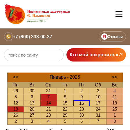
+7 (800) 333-00-37
Я
Отзывы
Кто мой покровитель?
<<
Январь - 2026
>>
Пн
Вт
Ср
Чт
Пт
Сб
Вс
29
30
31
1
2
3
4
5
6
7
8
9
10
11
12
13
14
15
17
18
16
19
20
21
22
23
24
25
26
27
28
29
30
31
1
2
3
4
5
6
7
8