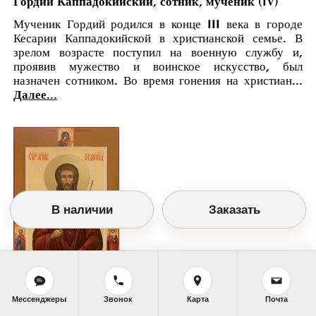
Гордий Каппадокийский, сотник, мученик (IV)
Мученик Гордий родился в конце III века в городе
Кесарии Каппадокийской в христианской семье. В
зрелом возрасте поступил на военную службу и,
проявив мужество и воинское искусство, был
назначен сотником. Во время гонения на христиан...
Далее...
В наличии
Заказать
Мессенджеры
Звонок
Карта
Почта