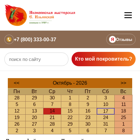
+7 (800) 333-00-37
Я
Отзывы
Кто мой покровитель?
<<
Октябрь - 2026
>>
Пн
Вт
Ср
Чт
Пт
Сб
Вс
28
29
30
1
2
3
4
5
6
7
8
9
10
11
12
13
14
15
16
18
17
19
20
21
22
23
24
25
26
27
28
29
30
31
1
2
3
4
5
6
7
8