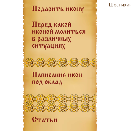
Шестихино
Подарить икону
Перед какой
иконой молиться
в различных
ситуациях
Написание икон
под оклад
Статьи