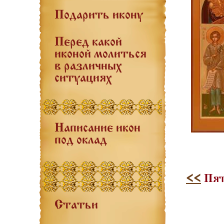
Подарить икону
Перед какой
иконой молиться
в различных
ситуациях
Написание икон
под оклад
<<
Пят
Статьи