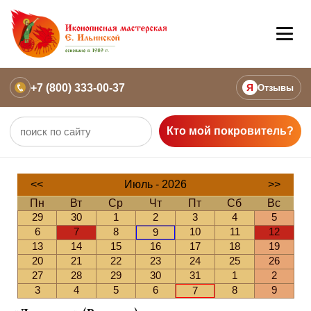
+7 (800) 333-00-37
Я
Отзывы
Кто мой покровитель?
<<
Июль - 2026
>>
Пн
Вт
Ср
Чт
Пт
Сб
Вс
29
30
1
2
3
4
5
6
7
8
10
11
12
9
13
14
15
16
17
18
19
20
21
22
23
24
25
26
27
28
29
30
31
1
2
3
4
5
6
8
9
7