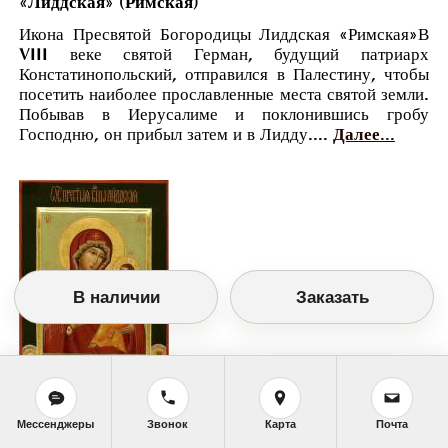
«Лиддская» (Римская)
Икона Пресвятой Богородицы Лиддская «Римская»В
VIII веке святой Герман, будущий патриарх
Констатинопольский, отправился в Палестину, чтобы
посетить наиболее прославленные места святой земли.
Побывав в Иерусалиме и поклонившись гробу
Господню, он прибыл затем и в Лидду....
Далее...
В наличии
Заказать
Мессенджеры
Звонок
Карта
Почта