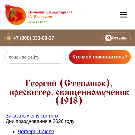
+7 (800) 333-00-37
Я
Отзывы
Кто мой покровитель?
Георгий (Степанюк),
пресвитер, священномученик
(1918)
Заказать икону святого
Дни празднования в 2026 году:
Четверг, 9 Июля