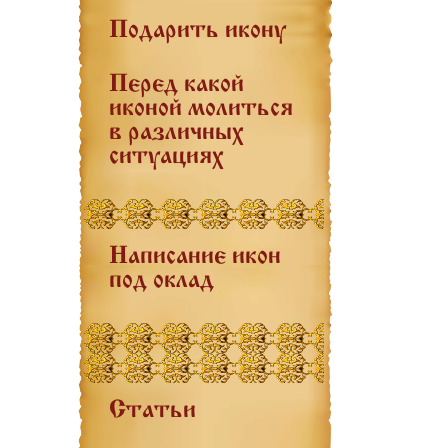
Подарить икону
Перед какой
иконой молиться
в различных
ситуациях
Написание икон
под оклад
Статьи