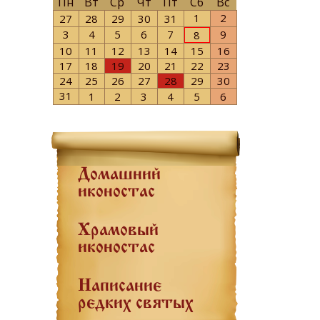
Пн
Вт
Ср
Чт
Пт
Сб
Вс
1
2
27
28
29
30
31
3
4
5
6
7
9
8
10
11
12
13
14
15
16
17
18
19
20
21
22
23
24
25
26
27
28
29
30
31
1
2
3
4
5
6
Домашний
иконостас
Храмовый
иконостас
Написание
редких святых