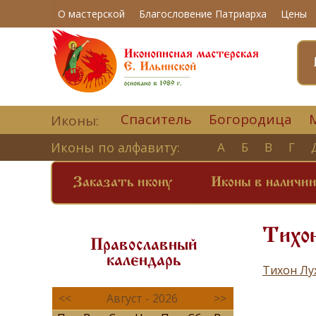
О мастерской
Благословение Патриарха
Цены
Спаситель
Богородица
Иконы:
Иконы по алфавиту:
А
Б
В
Г
Заказать икону
Иконы в наличи
Тихон
Православный
календарь
Тихон Лу
<<
Август - 2026
>>