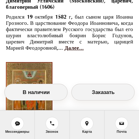
Димитрий Угличский (Московский), царевич,
благоверный (1606)
Родился 19 октября 1582 г, был сыном царя Иоанна
Грозного. В царствование Феодора Иоанновича, когда
фактически правителем Русского государства был его
шурин властолюбивый боярин Борис Годунов,
царевич Димитрий вместе с матерью, царицей
Марией Феодоровной,...
Далее...
В наличии
Заказать
Православный календарь
Мессенджеры
Звонок
Карта
Почта