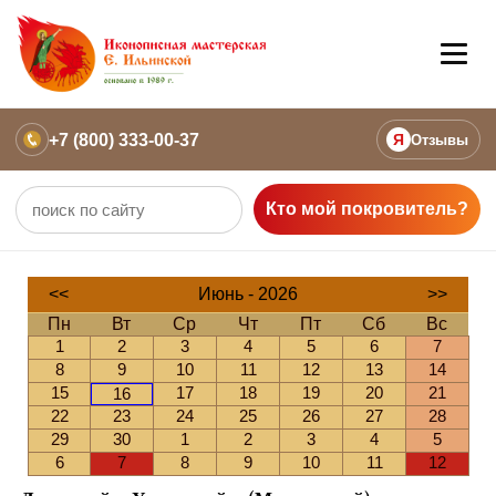
+7 (800) 333-00-37
Я
Отзывы
Кто мой покровитель?
<<
Июнь - 2026
>>
Пн
Вт
Ср
Чт
Пт
Сб
Вс
1
2
3
4
5
6
7
8
9
10
11
12
13
14
15
17
18
19
20
21
16
22
23
24
25
26
27
28
29
30
1
2
3
4
5
6
7
8
9
10
11
12