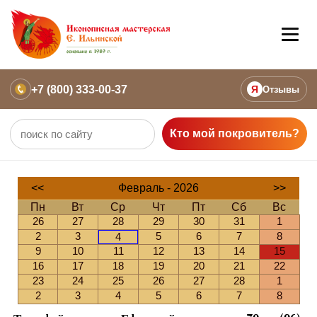
+7 (800) 333-00-37
Я
Отзывы
Кто мой покровитель?
<<
Февраль - 2026
>>
Пн
Вт
Ср
Чт
Пт
Сб
Вс
26
27
28
29
30
31
1
2
3
5
6
7
8
4
9
10
11
12
13
14
15
16
17
18
19
20
21
22
23
24
25
26
27
28
1
2
3
4
5
6
7
8