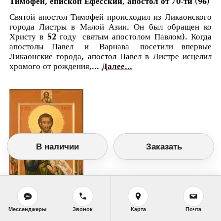
Тимофей, епископ Ефесский, апостол от 70-ти (96)
Святой апостол Тимофей происходил из Ликаонского
города Листры в Малой Азии. Он был обращен ко
Христу в 52 году святым апостолом Павлом). Когда
апостолы Павел и Варнава посетили впервые
Ликаонские города, апостол Павел в Листре исцелил
хромого от рождения,...
Далее...
В наличии
Заказать
Мессенджеры
Звонок
Карта
Почта