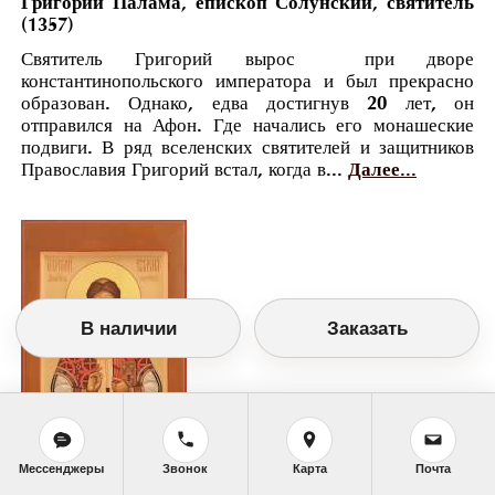
Григорий Палама, епископ Солунский, святитель
(1357)
Святитель Григорий вырос при дворе
константинопольского императора и был прекрасно
образован. Однако, едва достигнув 20 лет, он
отправился на Афон. Где начались его монашеские
подвиги. В ряд вселенских святителей и защитников
Православия Григорий встал, когда в...
Далее...
В наличии
Заказать
Мессенджеры
Звонок
Карта
Почта