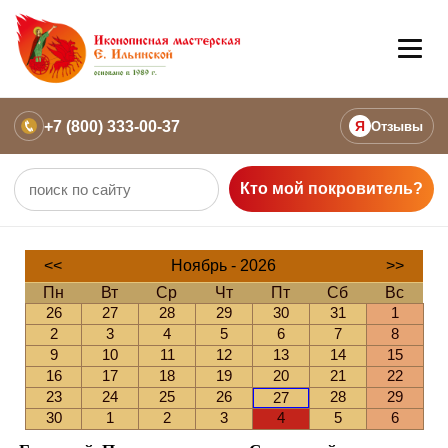
+7 (800) 333-00-37
Я
Отзывы
Кто мой покровитель?
<<
Ноябрь - 2026
>>
Пн
Вт
Ср
Чт
Пт
Сб
Вс
26
27
28
29
30
31
1
2
3
4
5
6
7
8
9
10
11
12
13
14
15
16
17
18
19
20
21
22
23
24
25
26
28
29
27
30
1
2
3
4
5
6