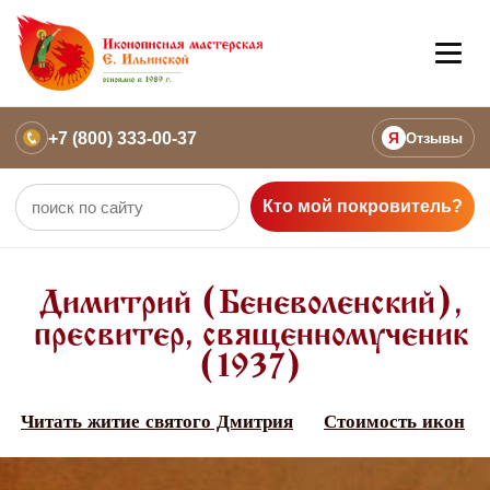
+7 (800) 333-00-37
Я
Отзывы
Кто мой покровитель?
Димитрий (Беневоленский),
пресвитер, священномученик
(1937)
Читать житие святого Дмитрия
Стоимость икон