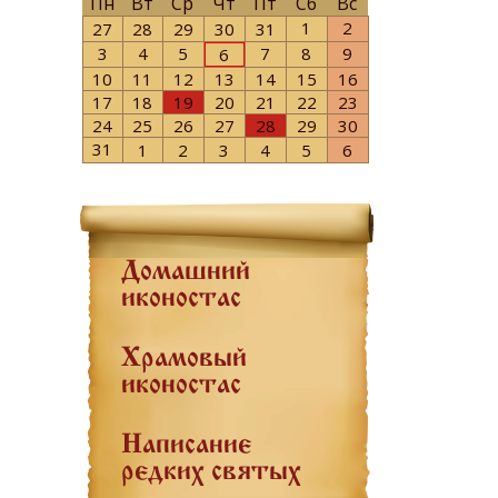
Пн
Вт
Ср
Чт
Пт
Сб
Вс
1
2
27
28
29
30
31
3
4
5
7
8
9
6
10
11
12
13
14
15
16
17
18
19
20
21
22
23
24
25
26
27
28
29
30
31
1
2
3
4
5
6
Домашний
иконостас
Храмовый
иконостас
Написание
редких святых