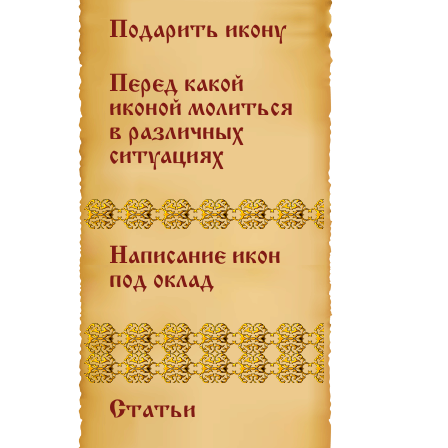
Подарить икону
Перед какой
иконой молиться
в различных
ситуациях
Написание икон
под оклад
Статьи