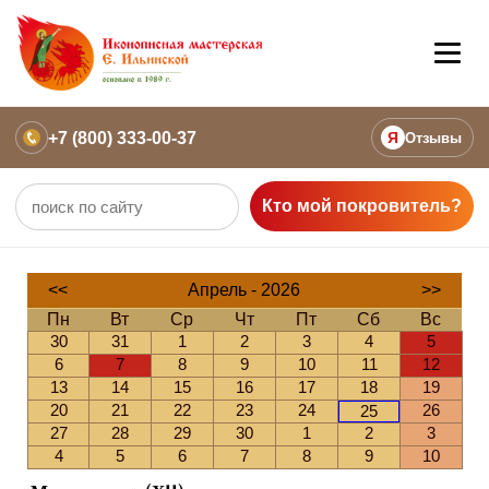
+7 (800) 333-00-37
Я
Отзывы
Кто мой покровитель?
<<
Апрель - 2026
>>
Пн
Вт
Ср
Чт
Пт
Сб
Вс
30
31
1
2
3
4
5
6
7
8
9
10
11
12
13
14
15
16
17
18
19
20
21
22
23
24
26
25
27
28
29
30
1
2
3
4
5
6
7
8
9
10