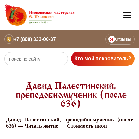
+7 (800) 333-00-37
Я
Отзывы
Кто мой покровитель?
Давид Палестинский,
преподобномученик (после
636)
Давид Палестинский, преподобномученик (после
636) — Читать житие
Стоимость икон