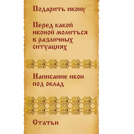
Подарить икону
Перед какой
иконой молиться
в различных
ситуациях
Написание икон
под оклад
Статьи