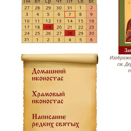
Пн
Вт
Ср
Чт
Пт
Сб
Вс
1
2
27
28
29
30
31
3
4
5
6
8
9
7
10
11
12
13
14
15
16
17
18
19
20
21
22
23
24
25
26
27
28
29
30
31
1
2
3
4
5
6
За
Изображе
см. Д
п
Домашний
иконостас
Храмовый
иконостас
Написание
редких святых