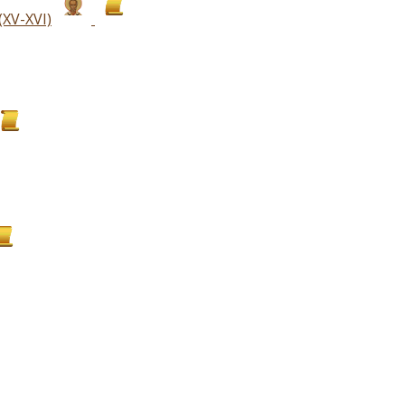
ХV-ХVI)