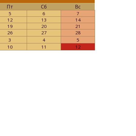
Пт
Сб
Вс
5
6
7
12
13
14
19
20
21
26
27
28
3
4
5
10
11
12