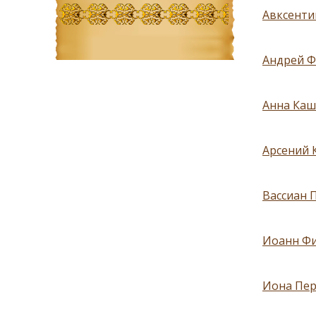
Авксенти
Андрей Ф
Анна Каш
Арсений 
Вассиан 
Иоанн Фи
Иона Пер