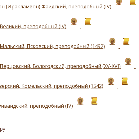
н (Иракламвон) Фаидский, преподобный (IV)
Великий, преподобный (IV)
Мальский, Псковский, преподобный (1492)
Перцовский, Вологодский, преподобный (ХV-ХVI)
зерский, Комельский, преподобный (1542)
иваидский, преподобный (IV)
ру