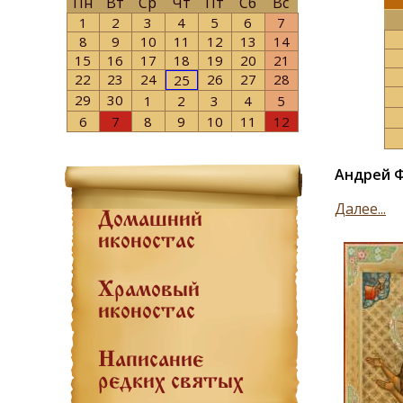
Пн
Вт
Ср
Чт
Пт
Сб
Вс
1
2
3
4
5
6
7
8
9
10
11
12
13
14
15
16
17
18
19
20
21
22
23
24
26
27
28
25
29
30
1
2
3
4
5
6
7
8
9
10
11
12
Андрей Ф
Далее...
Домашний
иконостас
Храмовый
иконостас
Написание
редких святых