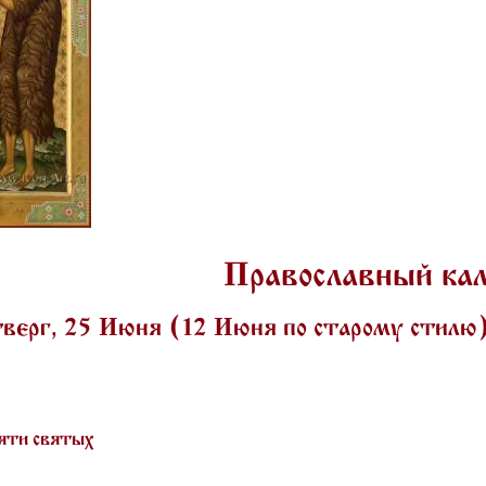
Православный ка
верг, 25 Июня (12 Июня по старому стилю
яти святых