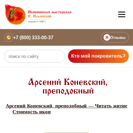
+7 (800) 333-00-37
Я
Отзывы
Кто мой покровитель?
Арсений Коневский,
преподобный
Арсений Коневский, преподобный — Читать житие
Стоимость икон