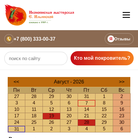
+7 (800) 333-00-37
Я
Отзывы
Кто мой покровитель?
<<
Август - 2026
>>
Пн
Вт
Ср
Чт
Пт
Сб
Вс
27
28
29
30
31
1
2
3
4
5
6
8
9
7
10
11
12
13
14
15
16
17
18
19
20
21
22
23
24
25
26
27
28
29
30
1
2
3
4
5
6
31