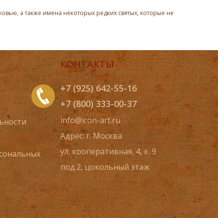
овью, а также имена некоторых редких святых, которые не
КОНТАКТЫ
+7 (925) 642-55-16
+7 (800) 333-00-37
info@icon-art.ru
ьности
Адрес: г. Москва
ул. кооперативная, 4, к. 9
рсональных
под.2, цокольный этаж