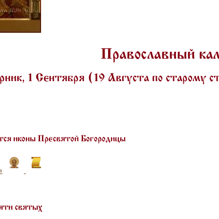
Православный ка
ник, 1 Сентября (19 Августа по старому 
ся иконы Пресвятой Богородицы
»
яти святых