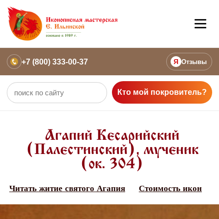
+7 (800) 333-00-37
Я
Отзывы
Кто мой покровитель?
Агапий Кесарийский
(Палестинский), мученик
(ок. 304)
Читать житие святого Агапия
Стоимость икон