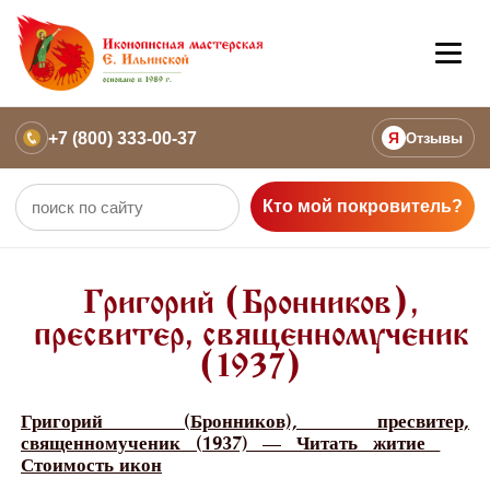
+7 (800) 333-00-37
Я
Отзывы
Кто мой покровитель?
Григорий (Бронников),
пресвитер, священномученик
(1937)
Григорий (Бронников), пресвитер,
священномученик (1937) — Читать житие
Стоимость икон