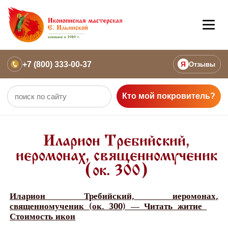
+7 (800) 333-00-37
Я
Отзывы
Кто мой покровитель?
Иларион Требийский,
иеромонах, священномученик
(ок. 300)
Иларион Требийский, иеромонах,
священномученик (ок. 300) — Читать житие
Стоимость икон