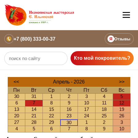
+7 (800) 333-00-37
Я
Отзывы
Кто мой покровитель?
<<
Апрель - 2026
>>
Пн
Вт
Ср
Чт
Пт
Сб
Вс
30
31
1
2
3
4
5
6
7
8
9
10
11
12
13
14
15
16
17
18
19
20
21
22
23
24
25
26
27
28
29
1
2
3
30
4
5
6
7
8
9
10