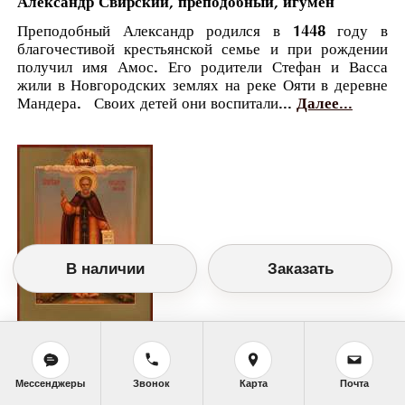
Александр Свирский, преподобный, игумен
Преподобный Александр родился в 1448 году в
благочестивой крестьянской семье и при рождении
получил имя Амос. Его родители Стефан и Васса
жили в Новгородских землях на реке Ояти в деревне
Мандера. Своих детей они воспитали...
Далее...
В наличии
Заказать
Православный календарь
<<
Четверг, 30 Апреля (17 Апреля по старому
Мессенджеры
Звонок
Карта
Почта
стилю)
>>